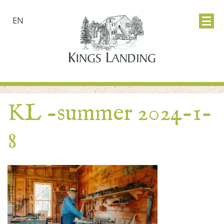
EN
KL -summer 2024-1-
8