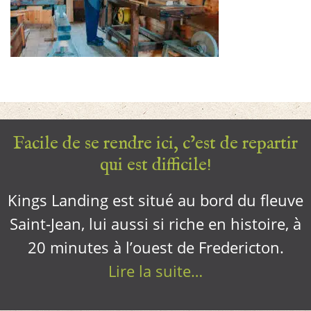
Facile de se rendre ici, c’est de repartir
qui est difficile!
Kings Landing est situé au bord du fleuve
Saint-Jean, lui aussi si riche en histoire, à
20 minutes à l’ouest de Fredericton.
Lire la suite…