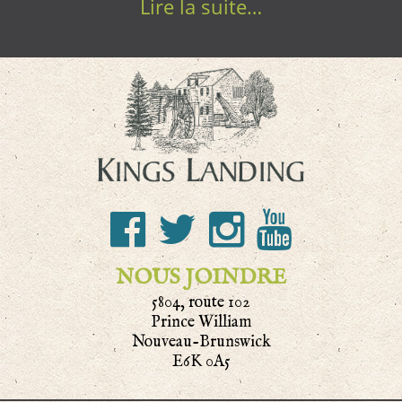
Lire la suite…
NOUS JOINDRE
5804, route 102
Prince William
Nouveau-Brunswick
E6K 0A5