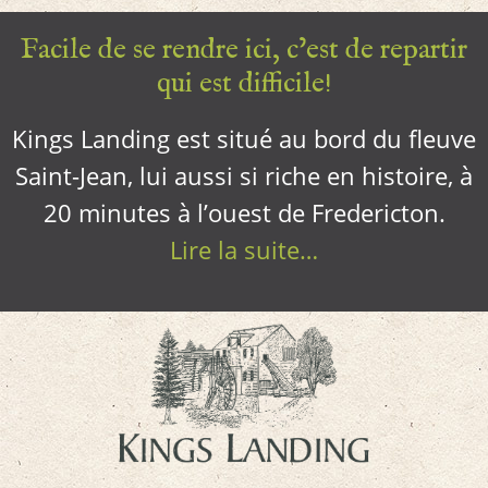
Facile de se rendre ici, c’est de repartir
qui est difficile!
Kings Landing est situé au bord du fleuve
Saint-Jean, lui aussi si riche en histoire, à
20 minutes à l’ouest de Fredericton.
Lire la suite…