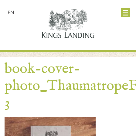
EN
book-cover-
photo_Thaumatrope
3