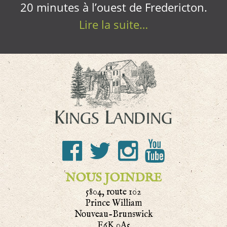
20 minutes à l’ouest de Fredericton.
Lire la suite…
NOUS JOINDRE
5804, route 102
Prince William
Nouveau-Brunswick
E6K 0A5