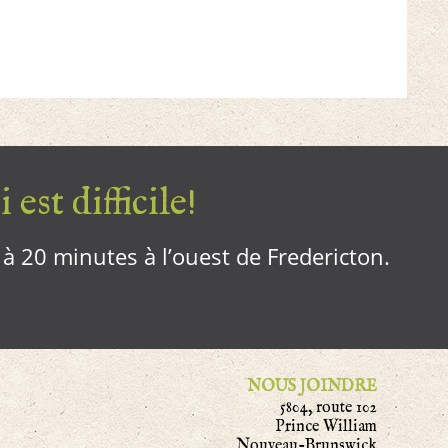
 est difficile!
, à 20 minutes à l’ouest de Fredericton.
NOUS JOINDRE
5804, route 102
Prince William
Nouveau-Brunswick