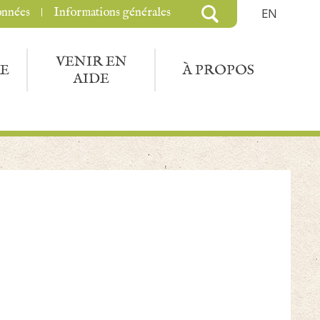
onnées
Informations générales
EN
VENIR EN
E
À PROPOS
AIDE