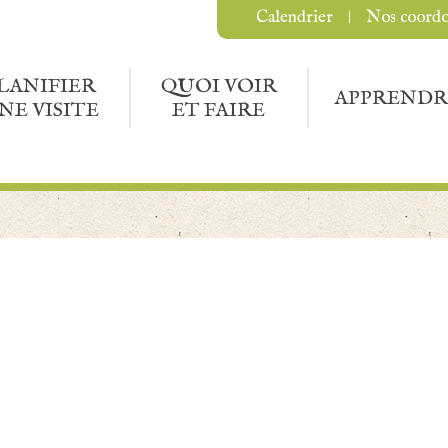
Calendrier
Nos coord
LANIFIER
QUOI VOIR
APPRENDR
NE VISITE
ET FAIRE