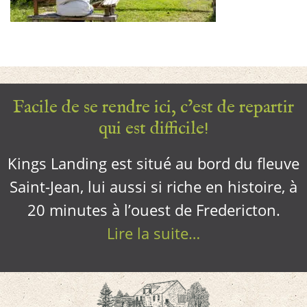
Facile de se rendre ici, c’est de repartir
qui est difficile!
Kings Landing est situé au bord du fleuve
Saint-Jean, lui aussi si riche en histoire, à
20 minutes à l’ouest de Fredericton.
Lire la suite…