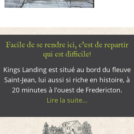
Facile de se rendre ici, c’est de repartir
qui est difficile!
Kings Landing est situé au bord du fleuve
Saint-Jean, lui aussi si riche en histoire, à
20 minutes à l’ouest de Fredericton.
Lire la suite…