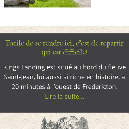
Facile de se rendre ici, c’est de repartir
qui est difficile!
Kings Landing est situé au bord du fleuve
Saint-Jean, lui aussi si riche en histoire, à
20 minutes à l’ouest de Fredericton.
Lire la suite…