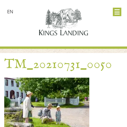
EN
TM_20210731_0050