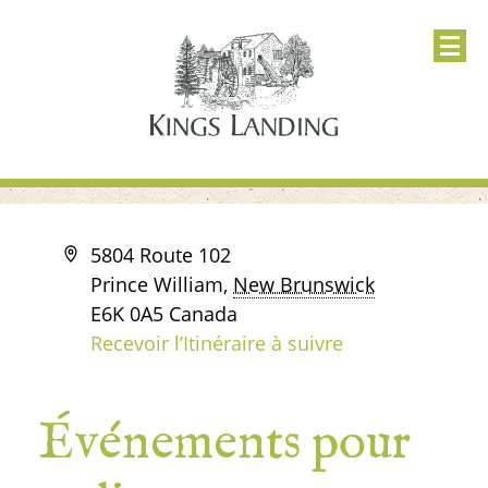
Adresse
5804 Route 102
Prince William
,
New Brunswick
E6K 0A5
Canada
Recevoir l’Itinéraire à suivre
Événements pour