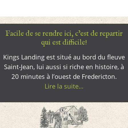
Facile de se rendre ici, c’est de repartir
qui est difficile!
Kings Landing est situé au bord du fleuve
Saint-Jean, lui aussi si riche en histoire, à
20 minutes à l’ouest de Fredericton.
Lire la suite…