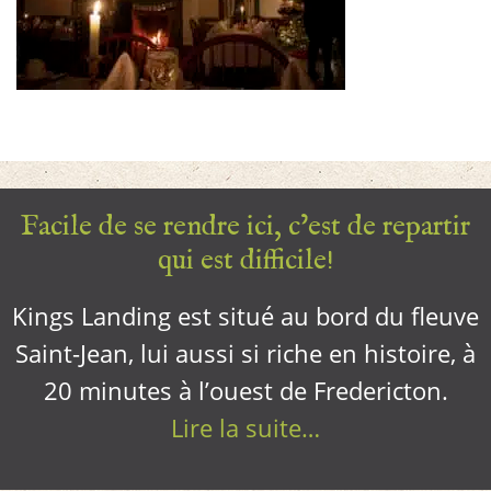
Facile de se rendre ici, c’est de repartir
qui est difficile!
Kings Landing est situé au bord du fleuve
Saint-Jean, lui aussi si riche en histoire, à
20 minutes à l’ouest de Fredericton.
Lire la suite…