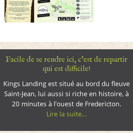
Facile de se rendre ici, c’est de repartir
qui est difficile!
Kings Landing est situé au bord du fleuve
Saint-Jean, lui aussi si riche en histoire, à
20 minutes à l’ouest de Fredericton.
Lire la suite…