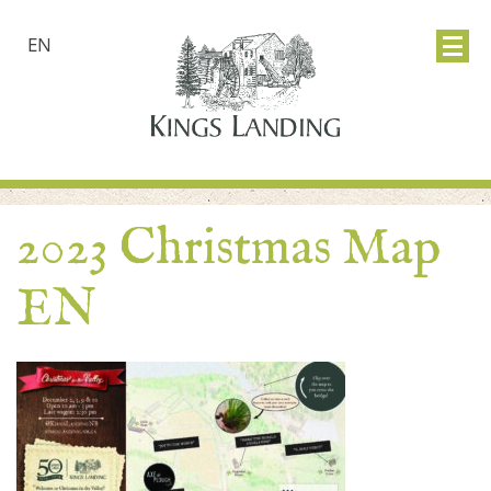
EN
2023 Christmas Map
EN