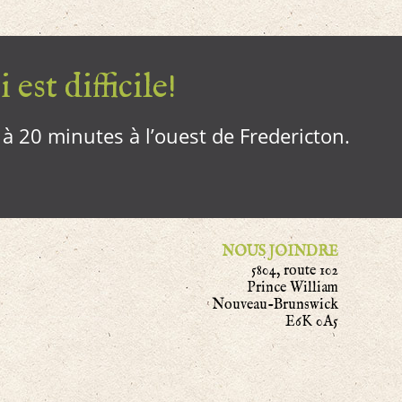
 est difficile!
, à 20 minutes à l’ouest de Fredericton.
NOUS JOINDRE
5804, route 102
Prince William
Nouveau-Brunswick
E6K 0A5