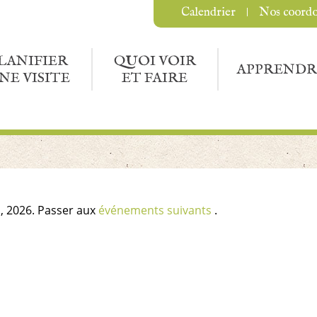
Calendrier
Nos coord
LANIFIER
QUOI VOIR
APPRENDR
NE VISITE
ET FAIRE
, 2026. Passer aux
événements suivants
.