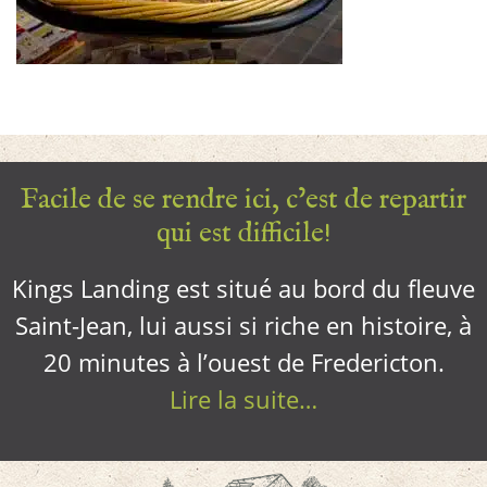
Facile de se rendre ici, c’est de repartir
qui est difficile!
Kings Landing est situé au bord du fleuve
Saint-Jean, lui aussi si riche en histoire, à
20 minutes à l’ouest de Fredericton.
Lire la suite…