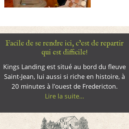
Facile de se rendre ici, c’est de repartir
qui est difficile!
Kings Landing est situé au bord du fleuve
Saint-Jean, lui aussi si riche en histoire, à
20 minutes à l’ouest de Fredericton.
Lire la suite…