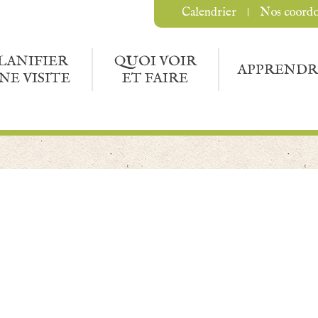
Calendrier
Nos coord
LANIFIER
QUOI VOIR
APPRENDR
NE VISITE
ET FAIRE