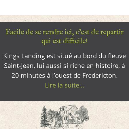
Facile de se rendre ici, c’est de repartir
qui est difficile!
Kings Landing est situé au bord du fleuve
Saint-Jean, lui aussi si riche en histoire, à
20 minutes à l’ouest de Fredericton.
Lire la suite…