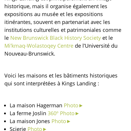
historique, mais il organise également les
expositions au musée et les expositions
itinérantes, souvent en partenariat avec les
institutions culturelles et patrimoniales comme
le
New Brunswick Black History Society
et le
Mi’kmaq-Wolastoqey Centre
de l’Université du
Nouveau-Brunswick.
Voici les maisons et les bâtiments historiques
qui sont interprétées à Kings Landing :
La maison Hagerman
Photo►
La ferme Joslin
360º Photo►
La maison Jones
Photo►
Scierie
Photo►