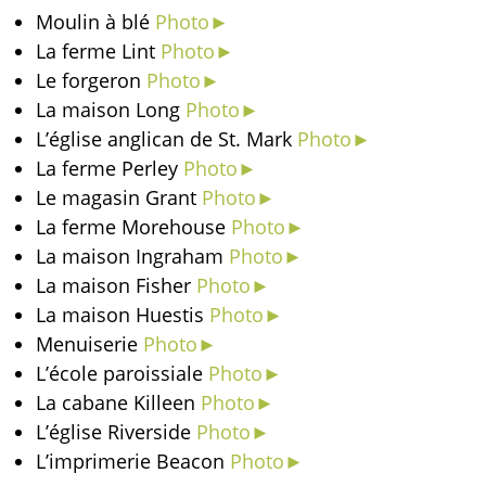
Moulin à blé
Photo►
La ferme Lint
Photo►
Le forgeron
Photo►
La maison Long
Photo►
L’église anglican de St. Mark
Photo►
La ferme Perley
Photo►
Le magasin Grant
Photo►
La ferme Morehouse
Photo►
La maison Ingraham
Photo►
La maison Fisher
Photo►
La maison Huestis
Photo►
Menuiserie
Photo►
L’école paroissiale
Photo►
La cabane Killeen
Photo►
L’église Riverside
Photo►
L’imprimerie Beacon
Photo►