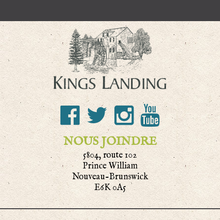
NOUS JOINDRE
5804, route 102
Prince William
Nouveau-Brunswick
E6K 0A5