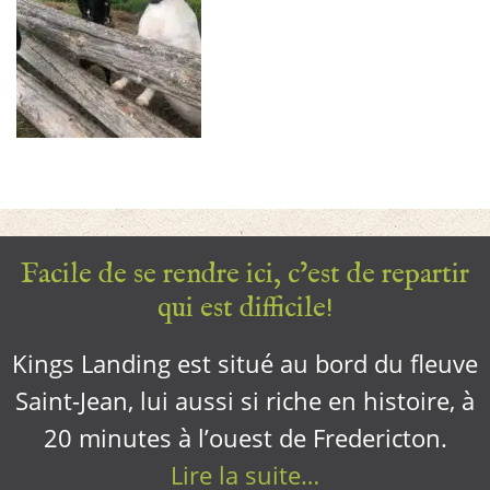
Facile de se rendre ici, c’est de repartir
qui est difficile!
Kings Landing est situé au bord du fleuve
Saint-Jean, lui aussi si riche en histoire, à
20 minutes à l’ouest de Fredericton.
Lire la suite…