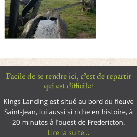
Facile de se rendre ici, c’est de repartir
qui est difficile!
Kings Landing est situé au bord du fleuve
Saint-Jean, lui aussi si riche en histoire, à
20 minutes à l’ouest de Fredericton.
Lire la suite…