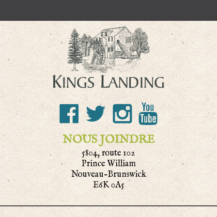
NOUS JOINDRE
5804, route 102
Prince William
Nouveau-Brunswick
E6K 0A5