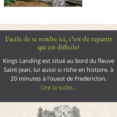
Facile de se rendre ici, c’est de repartir
qui est difficile!
Kings Landing est situé au bord du fleuve
Saint-Jean, lui aussi si riche en histoire, à
20 minutes à l’ouest de Fredericton.
Lire la suite…