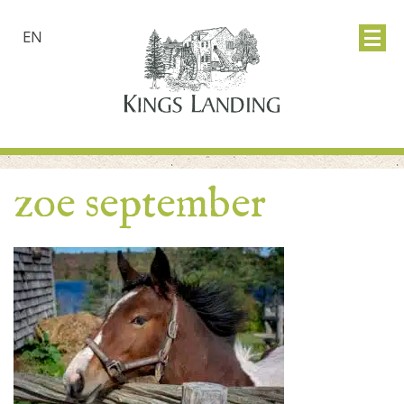
EN
zoe september