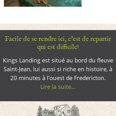
Facile de se rendre ici, c’est de repartir
qui est difficile!
Kings Landing est situé au bord du fleuve
Saint-Jean, lui aussi si riche en histoire, à
20 minutes à l’ouest de Fredericton.
Lire la suite…