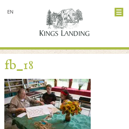
EN
fb_18