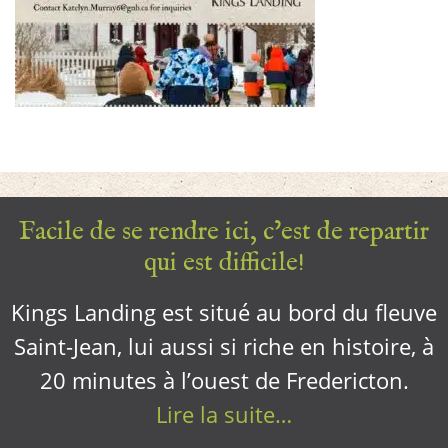
Facile de se rendre ici, c’est de repartir
qui est difficile!
Kings Landing est situé au bord du fleuve
Saint-Jean, lui aussi si riche en histoire, à
20 minutes à l’ouest de Fredericton.
Lire la suite…