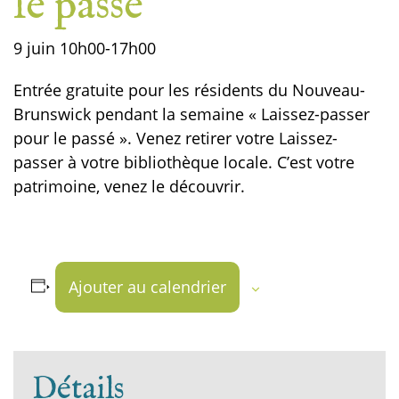
le passé
9 juin
10h00
-
17h00
Entrée gratuite pour les résidents du Nouveau-
Brunswick pendant la semaine « Laissez-passer
pour le passé ». Venez retirer votre Laissez-
passer à votre bibliothèque locale. C’est votre
patrimoine, venez le découvrir.
Ajouter au calendrier
Détails