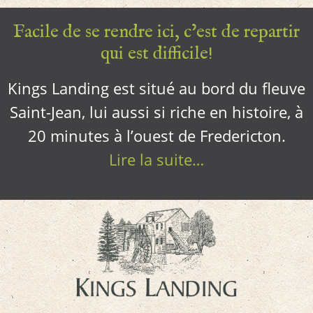
Facile de se rendre ici, c’est de repartir
qui est difficile!
Kings Landing est situé au bord du fleuve
Saint-Jean, lui aussi si riche en histoire, à
20 minutes à l’ouest de Fredericton.
Lire la suite…