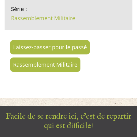
Série :
Rassemblement Militaire
Laissez-passer pour le passé
Rassemblement Militaire
Facile de se rendre ici, c’est de repartir
qui est difficile!