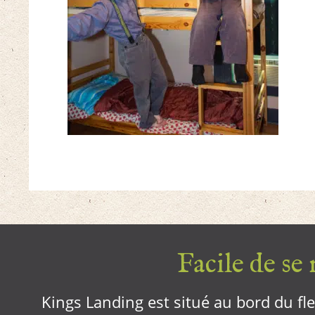
Facile de se r
Kings Landing est situé au bord du fleu