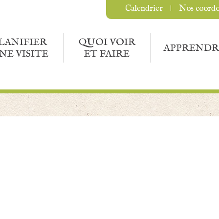
Calendrier
Nos coord
LANIFIER
QUOI VOIR
APPRENDR
NE VISITE
ET FAIRE