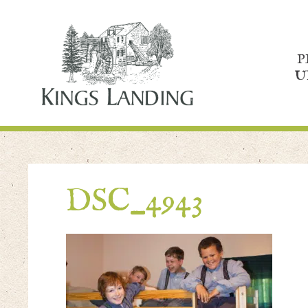
P
U
DSC_4943