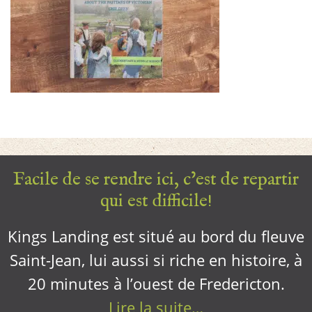
Facile de se rendre ici, c’est de repartir
qui est difficile!
Kings Landing est situé au bord du fleuve
Saint-Jean, lui aussi si riche en histoire, à
20 minutes à l’ouest de Fredericton.
Lire la suite…