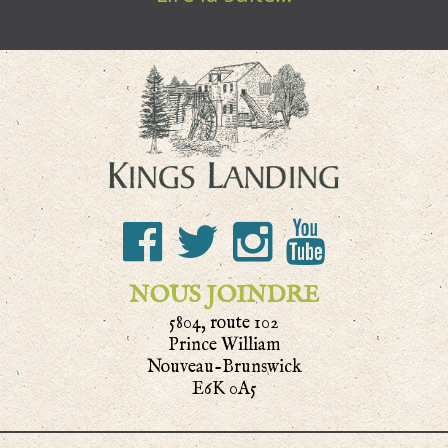
NOUS JOINDRE
5804, route 102
Prince William
Nouveau-Brunswick
E6K 0A5