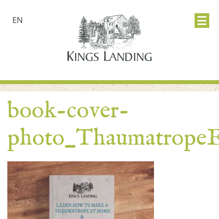
EN
book-cover-
photo_Thaumatrope