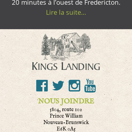
20 minutes à l’ouest de Fredericton.
Lire la suite…
NOUS JOINDRE
5804, route 102
Prince William
Nouveau-Brunswick
E6K 0A5