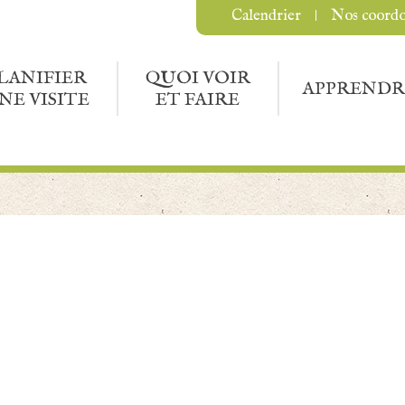
Calendrier
Nos coord
LANIFIER
QUOI VOIR
APPRENDR
NE VISITE
ET FAIRE