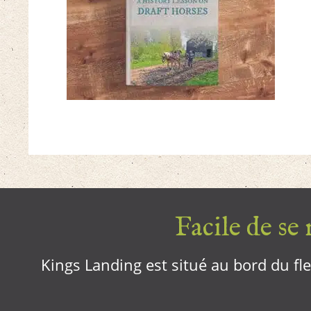
Facile de se r
Kings Landing est situé au bord du fleu