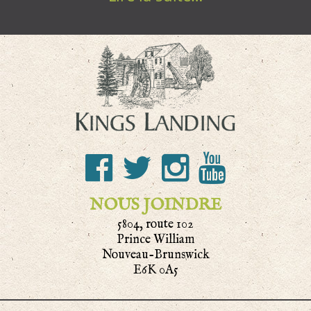
NOUS JOINDRE
5804, route 102
Prince William
Nouveau-Brunswick
E6K 0A5