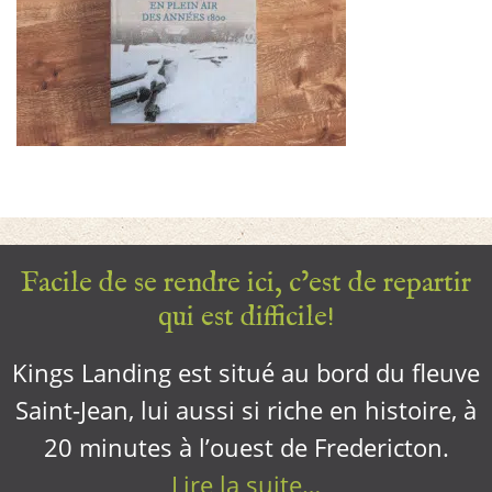
Facile de se rendre ici, c’est de repartir
qui est difficile!
Kings Landing est situé au bord du fleuve
Saint-Jean, lui aussi si riche en histoire, à
20 minutes à l’ouest de Fredericton.
Lire la suite…