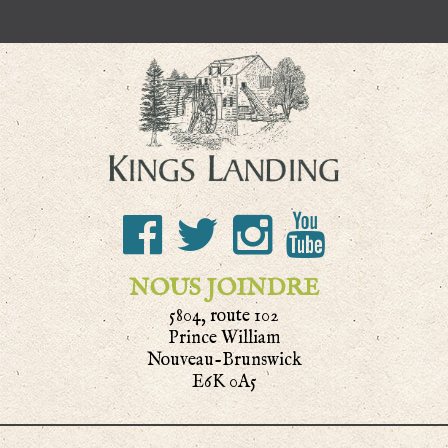
NOUS JOINDRE
5804, route 102
Prince William
Nouveau-Brunswick
E6K 0A5