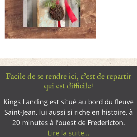
Facile de se rendre ici, c’est de repartir
qui est difficile!
Kings Landing est situé au bord du fleuve
Saint-Jean, lui aussi si riche en histoire, à
20 minutes à l’ouest de Fredericton.
Lire la suite…