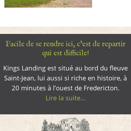
Facile de se rendre ici, c’est de repartir
qui est difficile!
Kings Landing est situé au bord du fleuve
Saint-Jean, lui aussi si riche en histoire, à
20 minutes à l’ouest de Fredericton.
Lire la suite…