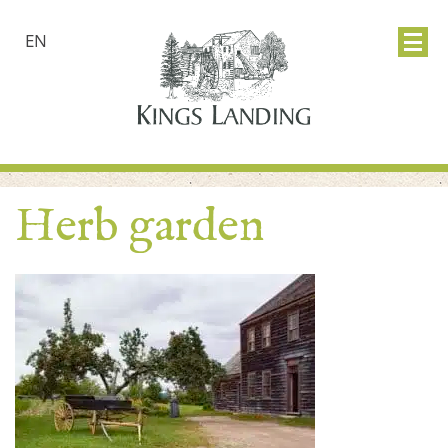
EN
Herb garden