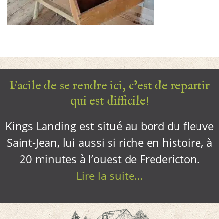
Facile de se rendre ici, c’est de repartir
qui est difficile!
Kings Landing est situé au bord du fleuve
Saint-Jean, lui aussi si riche en histoire, à
20 minutes à l’ouest de Fredericton.
Lire la suite…