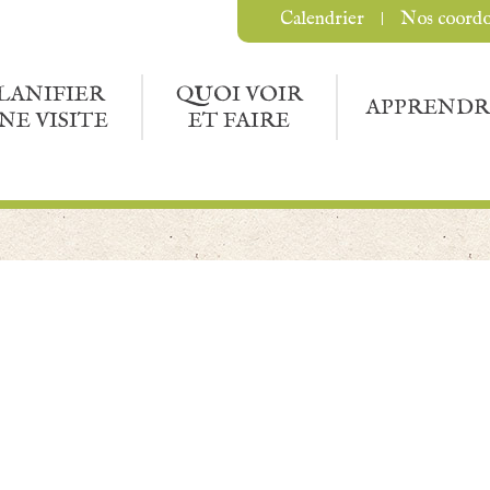
Calendrier
Nos coord
LANIFIER
QUOI VOIR
APPRENDR
NE VISITE
ET FAIRE