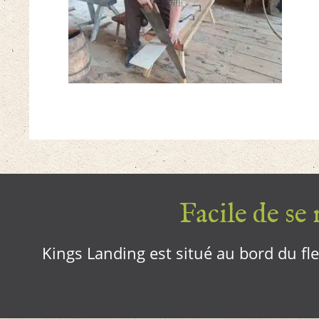
Facile de se r
Kings Landing est situé au bord du fleu