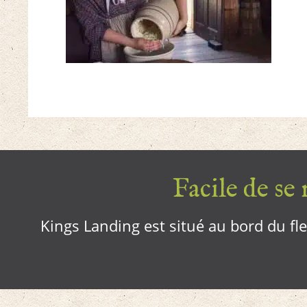
Facile de se r
Kings Landing est situé au bord du fleu