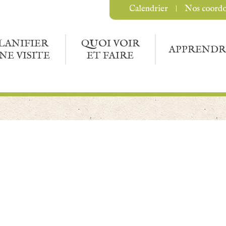
Calendrier
Nos coord
LANIFIER
QUOI VOIR
APPRENDR
NE VISITE
ET FAIRE