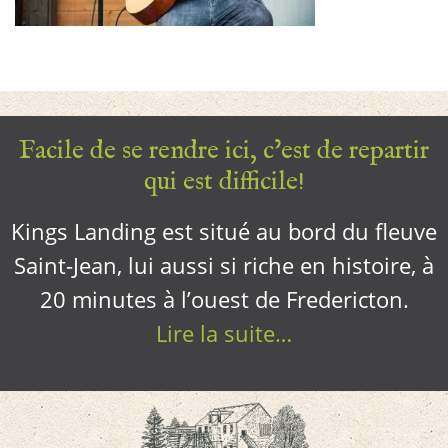
Facile de se rendre ici, c’est de repartir
qui est difficile!
Kings Landing est situé au bord du fleuve
Saint-Jean, lui aussi si riche en histoire, à
20 minutes à l’ouest de Fredericton.
Lire la suite…