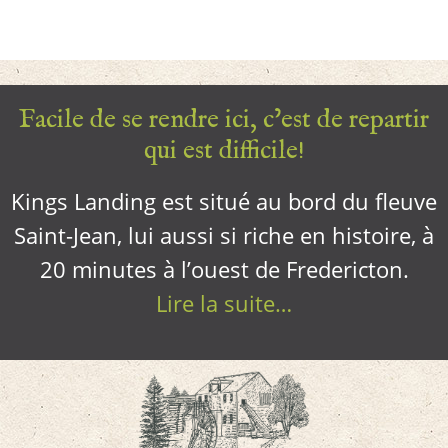
Facile de se rendre ici, c’est de repartir
qui est difficile!
Kings Landing est situé au bord du fleuve
Saint-Jean, lui aussi si riche en histoire, à
20 minutes à l’ouest de Fredericton.
Lire la suite…