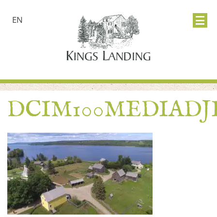
EN
DCIM100MEDIADJI_