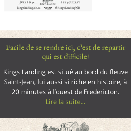
Facile de se rendre ici, c’est de repartir
qui est difficile!
Kings Landing est situé au bord du fleuve
Saint-Jean, lui aussi si riche en histoire, à
20 minutes à l’ouest de Fredericton.
Lire la suite…