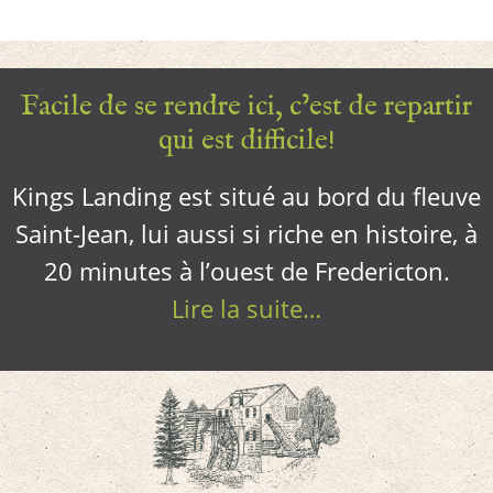
Facile de se rendre ici, c’est de repartir
qui est difficile!
Kings Landing est situé au bord du fleuve
Saint-Jean, lui aussi si riche en histoire, à
20 minutes à l’ouest de Fredericton.
Lire la suite…