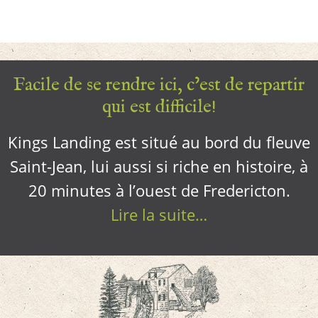
Facile de se rendre ici, c’est de repartir
qui est difficile!
Kings Landing est situé au bord du fleuve
Saint-Jean, lui aussi si riche en histoire, à
20 minutes à l’ouest de Fredericton.
Lire la suite…