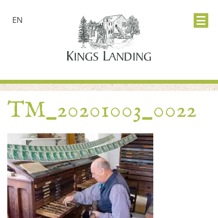
EN
TM_20201003_0022