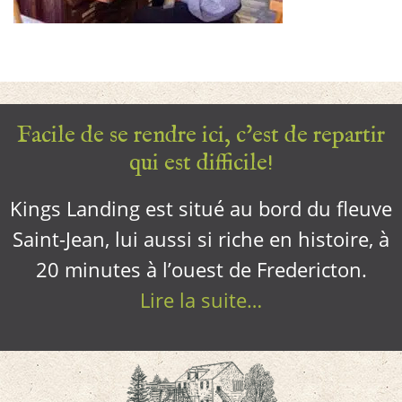
Facile de se rendre ici, c’est de repartir
qui est difficile!
Kings Landing est situé au bord du fleuve
Saint-Jean, lui aussi si riche en histoire, à
20 minutes à l’ouest de Fredericton.
Lire la suite…