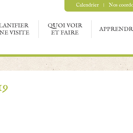
Calendrier
Nos coord
LANIFIER
QUOI VOIR
APPRENDR
NE VISITE
ET FAIRE
19