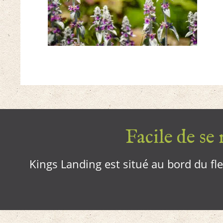
Facile de se r
Kings Landing est situé au bord du fleu