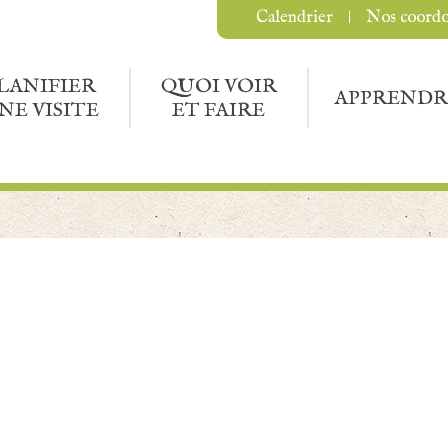
Calendrier
Nos coord
LANIFIER
QUOI VOIR
APPRENDR
NE VISITE
ET FAIRE