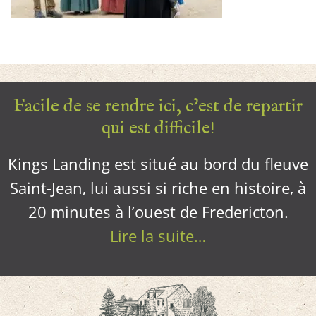
Facile de se rendre ici, c’est de repartir
qui est difficile!
Kings Landing est situé au bord du fleuve
Saint-Jean, lui aussi si riche en histoire, à
20 minutes à l’ouest de Fredericton.
Lire la suite…