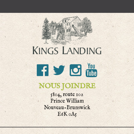
NOUS JOINDRE
5804, route 102
Prince William
Nouveau-Brunswick
E6K 0A5