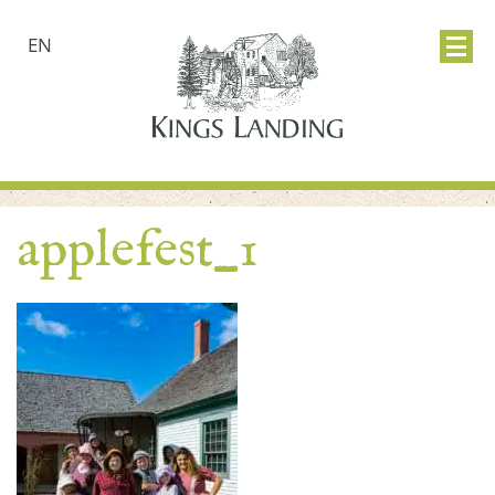
EN
applefest_1