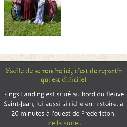
Facile de se rendre ici, c’est de repartir
qui est difficile!
Kings Landing est situé au bord du fleuve
Saint-Jean, lui aussi si riche en histoire, à
20 minutes à l’ouest de Fredericton.
Lire la suite…