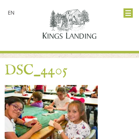
EN
DSC_4405