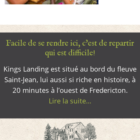
Facile de se rendre ici, c’est de repartir
qui est difficile!
Kings Landing est situé au bord du fleuve
Saint-Jean, lui aussi si riche en histoire, à
20 minutes à l’ouest de Fredericton.
Lire la suite…