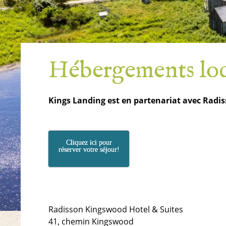
Hébergements lo
Kings Landing est en partenariat avec Radis
Cliquez ici pour
réserver votre séjour!
Radisson Kingswood Hotel & Suites
41, chemin Kingswood