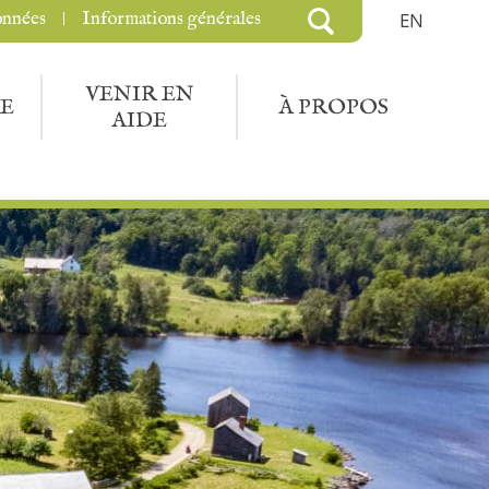
onnées
Informations générales
EN
VENIR EN
E
À PROPOS
AIDE