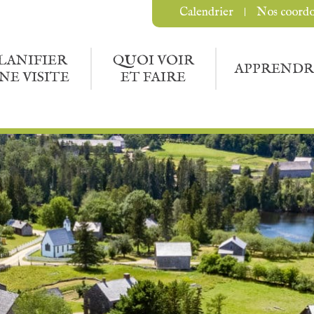
Calendrier
Nos coord
LANIFIER
QUOI VOIR
APPRENDR
NE VISITE
ET FAIRE