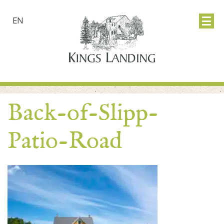
EN
Back-of-Slipp-
Patio-Road