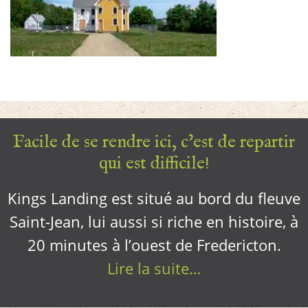
Facile de se rendre ici, c’est de repartir
qui est difficile!
Kings Landing est situé au bord du fleuve
Saint-Jean, lui aussi si riche en histoire, à
20 minutes à l’ouest de Fredericton.
Lire la suite…