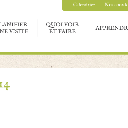
Calendrier
Nos coord
LANIFIER
QUOI VOIR
APPRENDR
NE VISITE
ET FAIRE
14