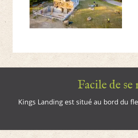
Facile de se r
Kings Landing est situé au bord du fleu