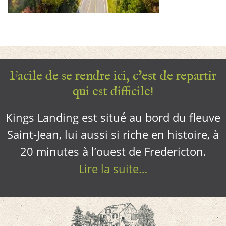
Facile de se rendre ici, c’est de repartir
qui est difficile!
Kings Landing est situé au bord du fleuve
Saint-Jean, lui aussi si riche en histoire, à
20 minutes à l’ouest de Fredericton.
Lire la suite…