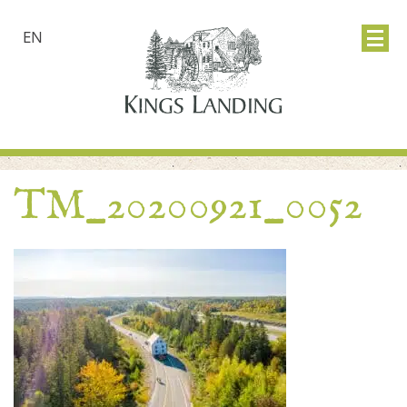
EN
TM_20200921_0052