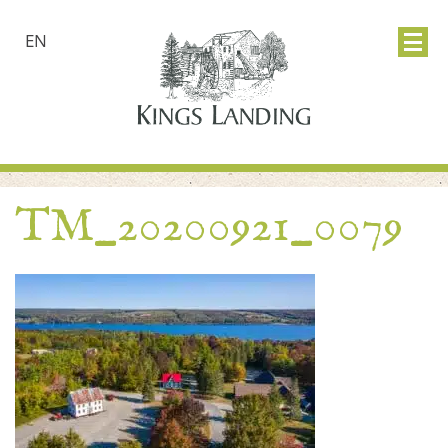
EN
TM_20200921_0079