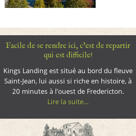
Facile de se rendre ici, c’est de repartir
qui est difficile!
Kings Landing est situé au bord du fleuve
Saint-Jean, lui aussi si riche en histoire, à
20 minutes à l’ouest de Fredericton.
Lire la suite…