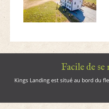
Facile de se r
Kings Landing est situé au bord du fleu