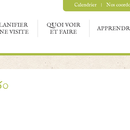
Calendrier
Nos coord
LANIFIER
QUOI VOIR
APPRENDR
NE VISITE
ET FAIRE
60